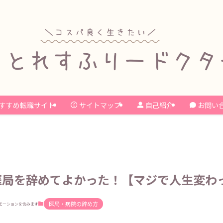
すすめ転職サイト
サイトマップ
自己紹介
お問い
医局を辞めてよかった！【マジで人生変わ
医局・病院の辞め方
モーションを含みます