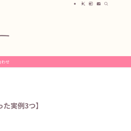
合わせ
った実例3つ】