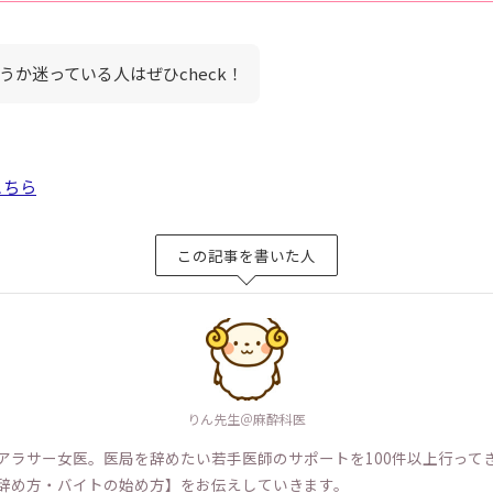
うか迷っている人はぜひcheck！
こちら
この記事を書いた人
りん先生＠麻酔科医
アラサー女医。医局を辞めたい若手医師のサポートを100件以上行って
辞め方・バイトの始め方】をお伝えしていきます。