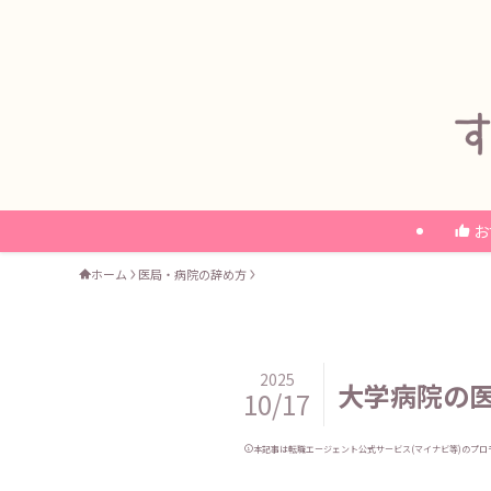
お
ホーム
医局・病院の辞め方
2025
大学病院の
10/17
本記事は転職エージェント公式サービス(マイナビ等)のプロ