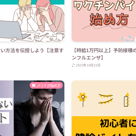
ない方法を伝授しよう【注意す
【時給1万円以上】予防接種
ンフルエンザ】
2025年10月23日
バイトの始め方