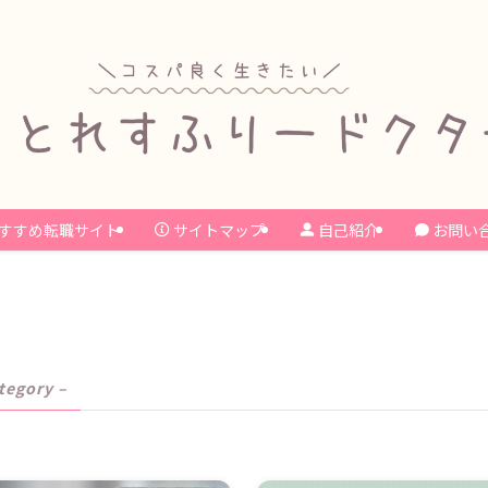
すすめ転職サイト
サイトマップ
自己紹介
お問い
tegory –