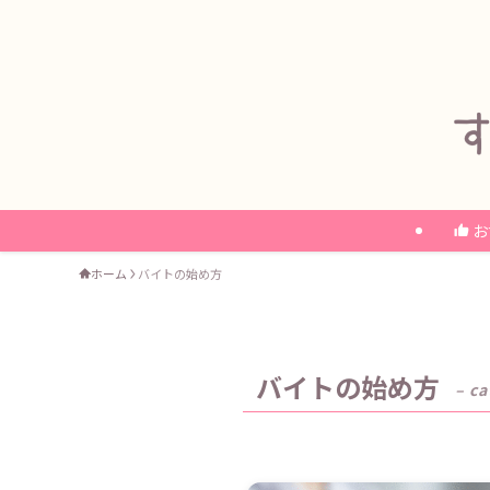
お
ホーム
バイトの始め方
バイトの始め方
– ca