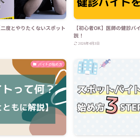
【二度とやりたくないスポット
【初心者OK】医師の健診バ
説！
2026年4月3日
バイトの始め方