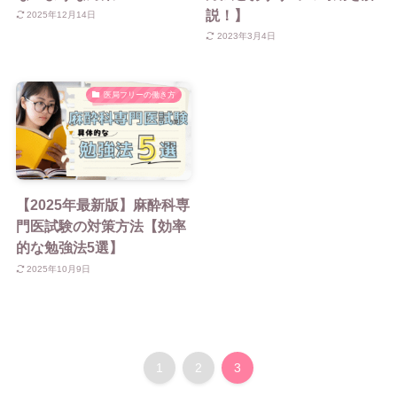
説！】
2025年12月14日
2023年3月4日
医局フリーの働き方
【2025年最新版】麻酔科専
門医試験の対策方法【効率
的な勉強法5選】
2025年10月9日
1
2
3