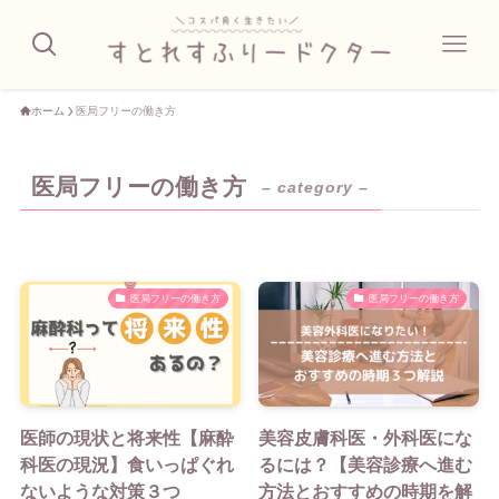
ホーム
医局フリーの働き方
医局フリーの働き方
– category –
医局フリーの働き方
医局フリーの働き方
医師の現状と将来性【麻酔
美容皮膚科医・外科医にな
科医の現況】食いっぱぐれ
るには？【美容診療へ進む
ないような対策３つ
方法とおすすめの時期を解