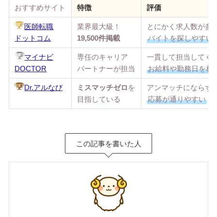
おすすめサイト
特徴
評価
業界最大級！
とにかく求人数が多
医師転職
19,500件掲載
バイトを探しやすい
ドットコム
専任のキャリア
一貫して担当してく
マイナビ
パートナーが担当
お給料や勤務日を相
DOCTOR
ミスマッチゼロ
を
アンマッチにならず
Dr.アルなび
目指している
応募が通りやすい
この記事を書いた人