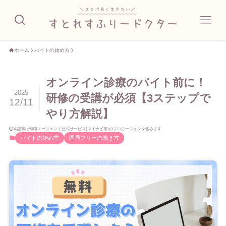
ホーム
バイトの始め方
オンライン診療のバイト前に！
2025
研修の受講が必須【3ステップで
12/11
やり方解説】
本記事は転職エージェント公式サービス(マイナビ等)のプロモーションを含みます
バイトの始め方
医局フリーの働き方