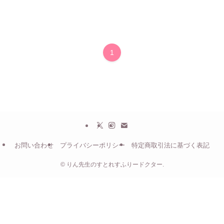
1
お問い合わせ
プライバシーポリシー
特定商取引法に基づく表記
©
りん先生のすとれすふりードクター.