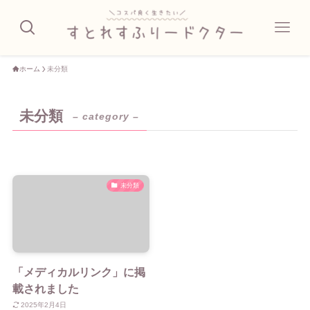
ホーム
未分類
未分類
– category –
未分類
「メディカルリンク」に掲
載されました
2025年2月4日